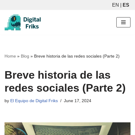
EN
|
ES
Skip
to
content
Home
»
Blog
»
Breve historia de las redes sociales (Parte 2)
Breve historia de las
redes sociales (Parte 2)
by
El Equipo de Digital Friks
June 17, 2024